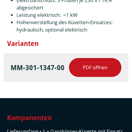
Elektroanschluss: 3 Phasen je 230 V / 16 A
abgesichert
Leistung elektrisch: <1 kW
Höhenverstellung des Küvetten-Einsatzes:
hydraulisch, optional elektrisch
Varianten
MM-301-1347-00
PDF öffnen
Komponenten
Lieferumfang • 1 x Ganzkörper-Küvette mit Einsatz,