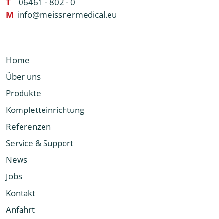
T
06461 - 802 - 0
M
info@meissnermedical.eu
Home
Über uns
Produkte
Kompletteinrichtung
Referenzen
Service & Support
News
Jobs
Kontakt
Anfahrt