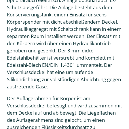
optional auch elektrisch. Anlage optional auch Ex-
Schutz ausgeführt. Die Anlage besteht aus dem
Konservierungstank, einem Einsatz für sechs
Körperspender mit dicht abschließendem Deckel.
Hydraulikaggregat mit Schaltschrank kann in einem
separaten Raum installiert werden. Der Einsatz mit
den Körpern wird über einen Hydraulikantrieb
gehoben und gesenkt. Der 3 mm dicke
Edelstahlbehälter ist verstrebt und komplett mit
Edelstahl-Blech EN/DIN 1.4301 ummantelt. Der
Verschlussdeckel hat eine umlaufende
Silikondichtung zur vollständigen Abdichtung gegen
austretende Gase.
Der Auflagerahmen für Körper ist am
Verschlussdeckel befestigt und wird zusammen mit
dem Deckel auf und ab bewegt. Die Liegeflächen
des Auflagerahmens sind gelocht, um einen
ausreichenden Flüssigkeitsdurchsatz zu