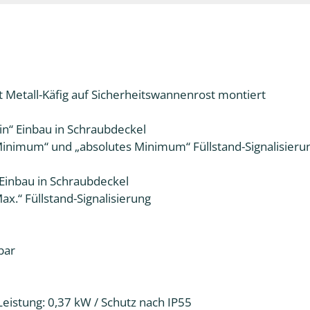
t Metall-Käfig auf Sicherheitswannenrost montiert
in“ Einbau in Schraubdeckel
Minimum“ und „absolutes Minimum“ Füllstand-Signalisieru
 Einbau in Schraubdeckel
ax.“ Füllstand-Signalisierung
bar
 Leistung: 0,37 kW / Schutz nach IP55