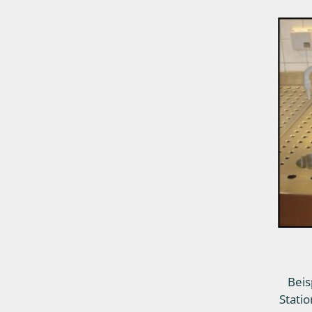
Beis
Stati