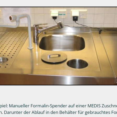
piel: Manueller Formalin-Spender auf einer MEDIS Zuschn
on. Darunter der Ablauf in den Behälter für gebrauchtes Fo