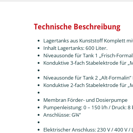
Technische Beschreibung
Lagertanks aus Kunststoff Komplett mi
Inhalt Lagertanks: 600 Liter.
Niveausonde für Tank 1 „Frisch-Formal
Konduktive 3-fach Stabelektrode für „
Niveausonde für Tank 2 „Alt-Formalin“
Konduktive 2-fach Stabelektrode für „M
Membran Förder- und Dosierpumpe
Pumpenleistung: 0 – 150 l/h / Druck: 8 
Anschlüsse: G¾“
Elektrischer Anschluss: 230 V / 400 V /