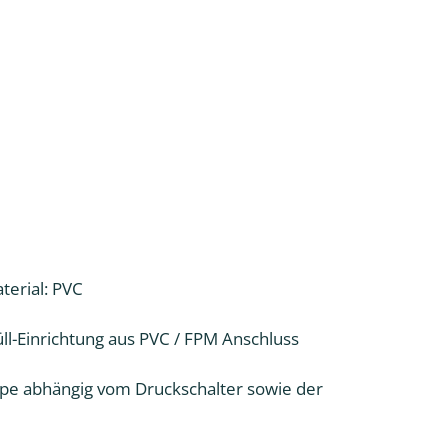
terial: PVC
füll-Einrichtung aus PVC / FPM Anschluss
pe abhängig vom Druckschalter sowie der