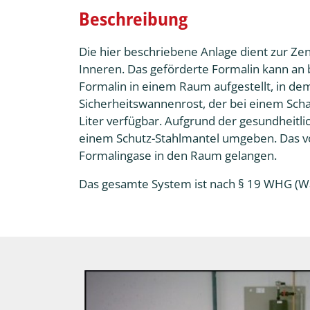
Beschreibung
Die hier beschriebene Anlage dient zur Zen
Inneren. Das geförderte Formalin kann an b
Formalin in einem Raum aufgestellt, in de
Sicherheitswannenrost, der bei einem Sc
Liter verfügbar. Aufgrund der gesundheitli
einem Schutz-Stahlmantel umgeben. Das v
Formalingase in den Raum gelangen.
Das gesamte System ist nach § 19 WHG (Wa