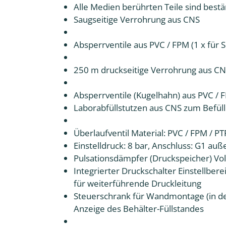
Alle Medien berührten Teile sind best
Saugseitige Verrohrung aus CNS
Absperrventile aus PVC / FPM (1 x für 
250 m druckseitige Verrohrung aus C
Absperrventile (Kugelhahn) aus PVC / F
Laborabfüllstutzen aus CNS zum Befül
Überlaufventil Material: PVC / FPM / PT
Einstelldruck: 8 bar, Anschluss: G1 au
Pulsationsdämpfer (Druckspeicher) Vol
Integrierter Druckschalter Einstellbere
für weiterführende Druckleitung
Steuerschrank für Wandmontage (in de
Anzeige des Behälter-Füllstandes