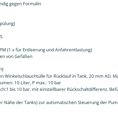
ändig gegen Formalin
Spülung)
NS
PM (1 x für Entleerung und Anfahrentlastung)
len von Gefäßen
FE
ßen Winkelschlauchtülle für Rücklauf in Tank, 20 mm AD. Ma
umen: 10 Liter, P max.: 10 bar
ich:1 bis 10 bar, mit einstellbarer Rückschaltdifferenz. Be
r Nähe der Tanks) zur automatischen Steuerung der Pum