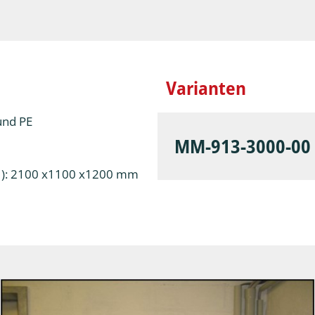
Varianten
und PE
MM-913-3000-00
/H): 2100 x1100 x1200 mm