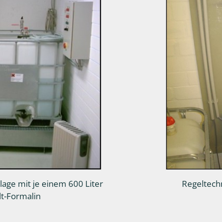
age mit je einem 600 Liter
Regeltech
lt-Formalin